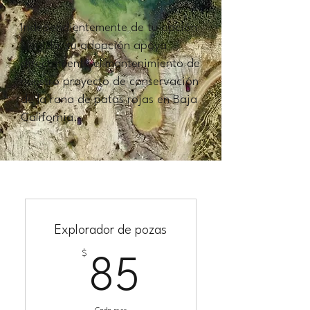
Independientemente de tu opción
elegida, tu adopción apoya
directamente el mantenimiento de
nuestro proyecto de conservación
de la rana de patas rojas en Baja
California.
Explorador de pozas
$
85$
85