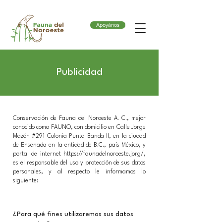
Apoyános
Publicidad
Conservación de Fauna del Noroeste A. C., mejor
conocido como FAUNO, con domicilio en Calle Jorge
Mazón #291 Colonia Punta Banda II, en la ciudad
de Ensenada en la entidad de B.C., país México, y
portal de internet
https://faunadelnoroeste.jorg/,
es el responsable del uso y protección de sus datos
personales, y al respecto le informamos lo
siguiente:
¿Para qué fines utilizaremos sus datos