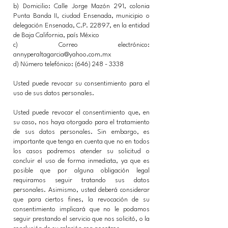
b) Domicilio: Calle Jorge Mazón 291, colonia
Punta Banda II, ciudad Ensenada, municipio o
delegación Ensenada, C.P. 22897, en la entidad
de Baja California, país México
c) Correo electrónico:
annyperaltagarcia@yahoo.com.mx
d) Número telefónico:
(646) 248 - 3338
Usted puede revocar su consentimiento para el
uso de sus datos personales.
Usted puede revocar el consentimiento que, en
su caso, nos haya otorgado para el tratamiento
de sus datos personales. Sin embargo, es
importante que tenga en cuenta que no en todos
los casos podremos atender su solicitud o
concluir el uso de forma inmediata, ya que es
posible que por alguna obligación legal
requiramos seguir tratando sus datos
personales. Asimismo, usted deberá considerar
que para ciertos fines, la revocación de su
consentimiento implicará que no le podamos
seguir prestando el servicio que nos solicitó, o la