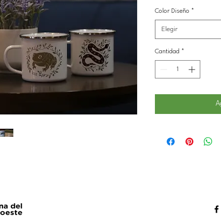
Color Diseño
*
Elegir
Cantidad
*
A