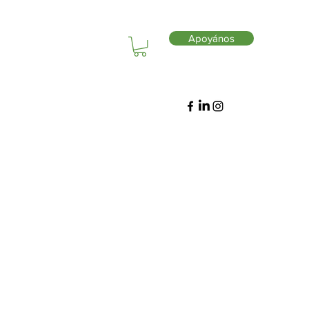
Apoyános