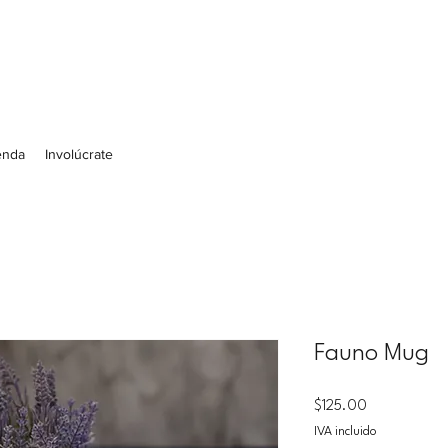
enda
Involúcrate
Fauno Mug
Precio
$125.00
IVA incluido